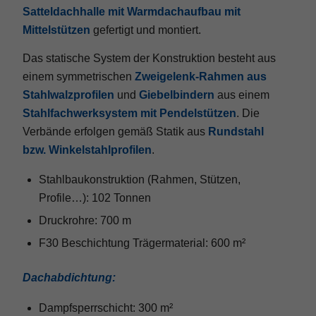
Satteldachhalle mit Warmdachaufbau mit
Mittelstützen
gefertigt und montiert.
Das statische System der Konstruktion besteht aus
einem symmetrischen
Zweigelenk-Rahmen aus
Stahlwalzprofilen
und
Giebelbindern
aus einem
Stahlfachwerksystem mit Pendelstützen
. Die
Verbände erfolgen gemäß Statik aus
Rundstahl
bzw. Winkelstahlprofilen
.
Stahlbaukonstruktion (Rahmen, Stützen,
Profile…): 102 Tonnen
Druckrohre: 700 m
F30 Beschichtung Trägermaterial: 600 m²
Dachabdichtung:
Dampfsperrschicht: 300 m²