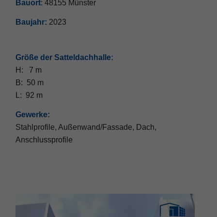
Bauort
: 48155 Münster
Baujahr:
2023
Größe der Satteldachhalle:
H: 7 m
B: 50 m
L: 92 m
Gewerke:
Stahlprofile, Außenwand/Fassade, Dach,
Anschlussprofile