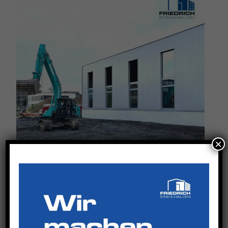
×
Professionalität zeigt Team Friedrich auch,
wenn es um die Koordination und
Zusammenarbeit mit den Projektbeteiligten