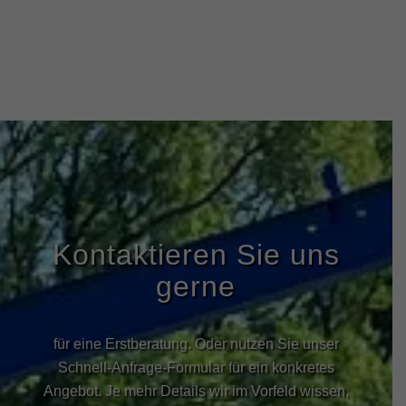
Kontaktieren Sie uns
gerne
für eine Erstberatung. Oder nutzen Sie unser
Schnell-Anfrage-Formular für ein konkretes
Angebot. Je mehr Details wir im Vorfeld wissen,