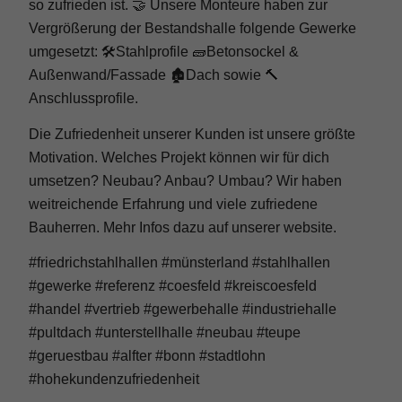
so zufrieden ist. 🤝 Unsere Monteure haben zur
Vergrößerung der Bestandshalle folgende Gewerke
umgesetzt: 🛠️Stahlprofile 🧱Betonsockel &
Außenwand/Fassade 🏚️Dach sowie 🔨
Anschlussprofile.
Die Zufriedenheit unserer Kunden ist unsere größte
Motivation. Welches Projekt können wir für dich
umsetzen? Neubau? Anbau? Umbau? Wir haben
weitreichende Erfahrung und viele zufriedene
Bauherren. Mehr Infos dazu auf unserer website.
#friedrichstahlhallen #münsterland #stahlhallen
#gewerke #referenz #coesfeld #kreiscoesfeld
#handel #vertrieb #gewerbehalle #industriehalle
#pultdach #unterstellhalle #neubau #teupe
#geruestbau #alfter #bonn #stadtlohn
#hohekundenzufriedenheit