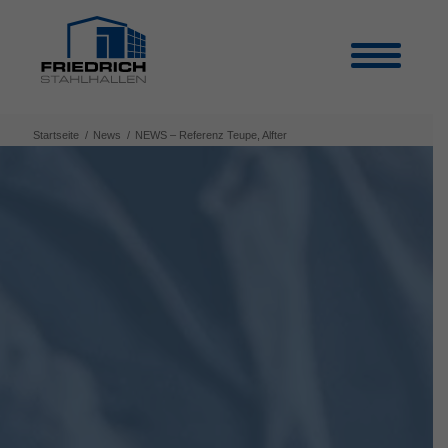
Startseite
/
News
/
NEWS – Referenz Teupe, Alfter