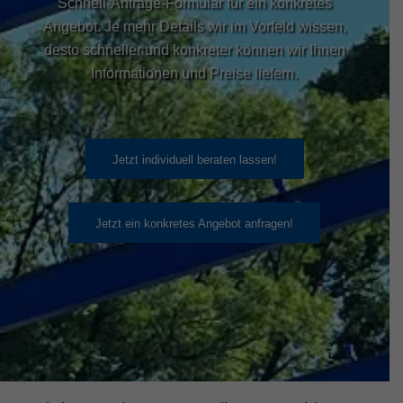
Schnell-Anfrage-Formular für ein konkretes
Angebot. Je mehr Details wir im Vorfeld wissen,
desto schneller und konkreter können wir Ihnen
Informationen und Preise liefern.
Jetzt individuell beraten lassen!
Jetzt ein konkretes Angebot anfragen!