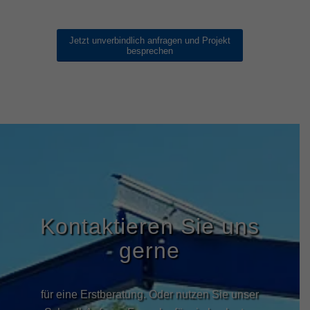
Jetzt unverbindlich anfragen und Projekt
besprechen
Kontaktieren Sie uns
gerne
für eine Erstberatung. Oder nutzen Sie unser