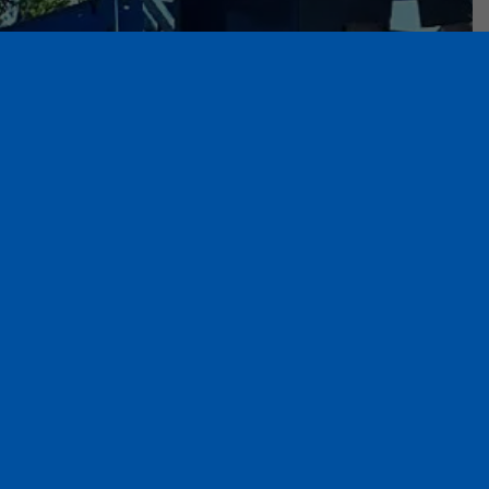
ne
nkretes Angebot.
n wir Ihnen
ot