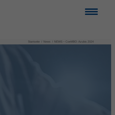
Startseite
/
News
/
NEWS – CoeMBO: Azubis 2024