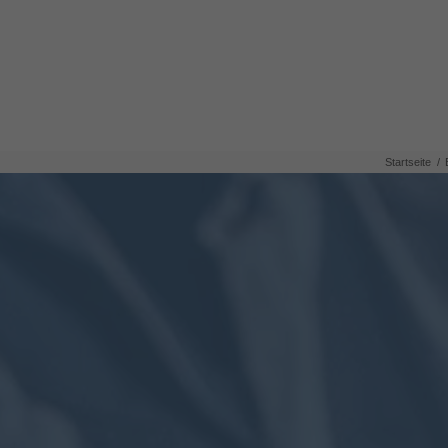
Startseite
/