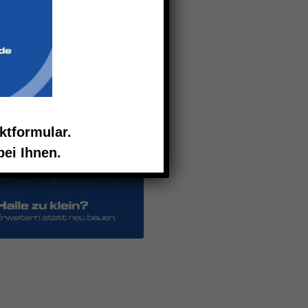
ktformular.
ei Ihnen.