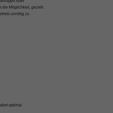
erlagert oder
die Möglichkeit, gezielt
trieb unnötig zu
dort optimal