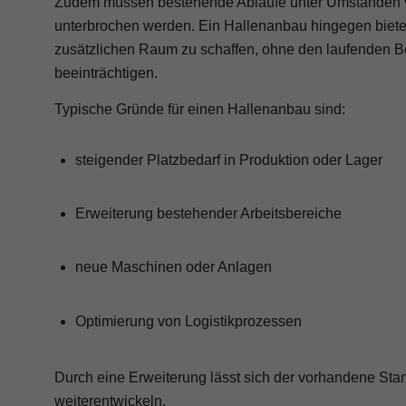
Zudem müssen bestehende Abläufe unter Umständen v
unterbrochen werden. Ein Hallenanbau hingegen bietet 
zusätzlichen Raum zu schaffen, ohne den laufenden Be
beeinträchtigen.
Typische Gründe für einen Hallenanbau sind:
steigender Platzbedarf in Produktion oder Lager
Erweiterung bestehender Arbeitsbereiche
neue Maschinen oder Anlagen
Optimierung von Logistikprozessen
Durch eine Erweiterung lässt sich der vorhandene Stan
weiterentwickeln.